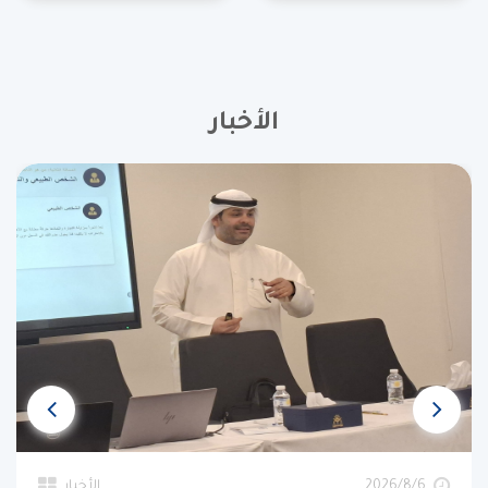
الأخبار
6‏‏/8‏‏/2026
الأخبار