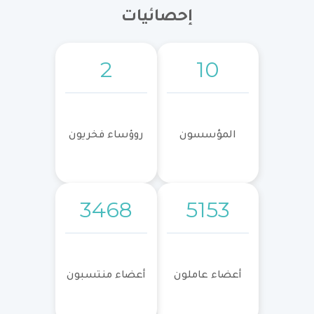
إحصائيات
2
10
المؤسسون
روؤساء فخريون
3468
5153
أعضاء عاملون
أعضاء منتسبون