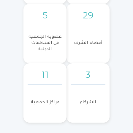
5
29
عضويه الجمعية
أعضاء الشرف
فى المنظمات
الدولية
11
3
الشركاء
مراكز الجمعية