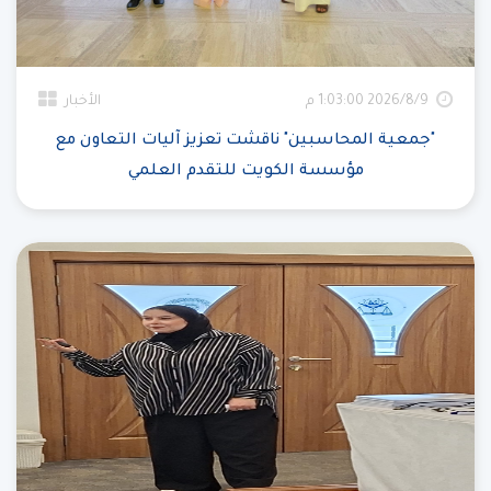
9‏‏/8‏‏/2026 1:03:00 م
الأخبار
"جمعية المحاسبين" ناقشت تعزيز آليات التعاون مع
مؤسسة الكويت للتقدم العلمي