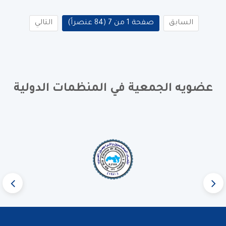
السابق
صفحة 1 من 7 (84 عنصراً)
التالي
عضويه الجمعية في المنظمات الدولية