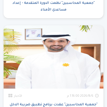
"جمعية المحاسبين" نظمت الدورة المتقدمة - إعداد
مساعدي الأمناء
6‏‏/8‏‏/2026 1:16:00 م
الأخبار
"جمعية المحاسبين" عقدت برنامج تطبيق ضريبة الدخل