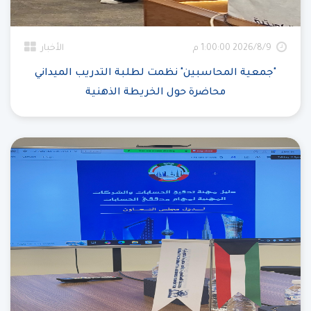
9‏‏/8‏‏/2026 1:00:00 م
الأخبار
"جمعية المحاسبين" نظمت لطلبة التدريب الميداني
محاضرة حول الخريطة الذهنية