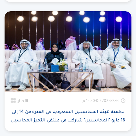
6‏‏/8‏‏/2026 12:50:00 م
الأخبار
نظمته هيئة المحاسبين السعودية في الفترة من 14 إلى
16 مايو "المحاسبين" شاركت في ملتقى التميز المحاسبي