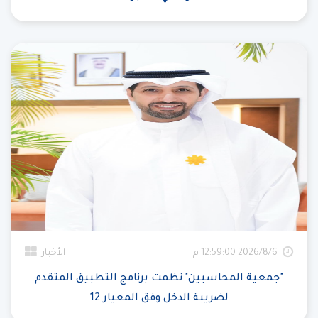
6‏‏/8‏‏/2026 12:59:00 م
الأخبار
"جمعية المحاسبين" نظمت برنامج التطبيق المتقدم
لضريبة الدخل وفق المعيار 12