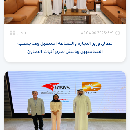
9‏‏/8‏‏/2026 1:04:00 م
الأخبار
معالي وزير التجارة والصناعة استقبل وفد جمعية
المحاسبين وناقش تعزيز آليات التعاون