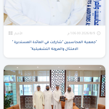
9‏‏/8‏‏/2026 1:06:00 م
الأخبار
"جمعية المحاسبين "شاركت في المائدة المستديرة "
الامتثال والمرونة التشغيلية"