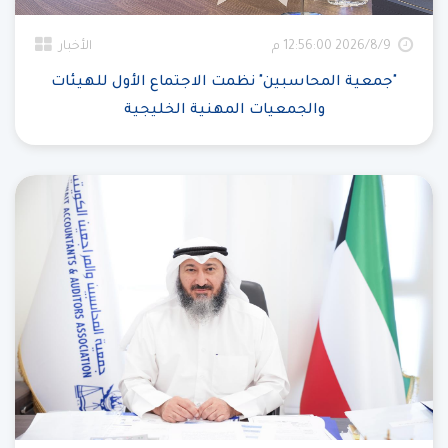
9‏‏/8‏‏/2026 12:56:00 م
الأخبار
"جمعية المحاسبين" نظمت الاجتماع الأول للهيئات
والجمعيات المهنية الخليجية