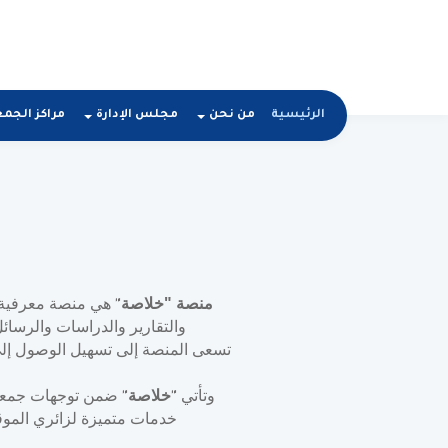
الرئيسية
من نحن
مجلس الإدارة
مراكز الجم
منصة "خلاصة
هي منصة معرفية 
"
والتقارير والدراسات والرسائ
تسعى المنصة إلى تسهيل الوصول إلى
وتأتي
خلاصة
ضمن توجهات جمعية 
"
"
خدمات متميزة لزائري الموقع