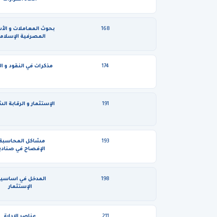
168
بحوث المعاملات و الأ
المصرفية الإسلام
174
مذكرات في النقود و ال
191
الإستثمار و الرقابة ال
193
مشاكل المحاسبة 
الإفصاح في صنادي
الإستثمار
198
المدخل في اساسي
الإستثمار
211
عناصر الإدارة