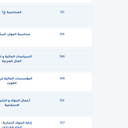
121
المحاسبة ج1
124
محاسبة الموارد البش
146
السياسات المالية و ا
المال العربية
148
المؤسسات المالية في
الكويت
156
أعمال البنوك و الشر
الاسلامية
167
إدارة البنوك التجارية :
اتخاذ القرارات