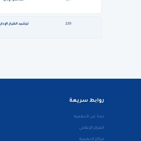
220
ترشيد القرار الإدار
روابط سريعة
نبذة عن الجمعية
المركز الإعلامي
مراكز الجمعية