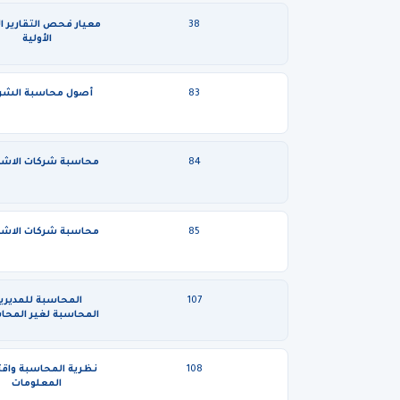
38
معيار فحص التقارير ال
الأولية
83
أصول محاسبة الشر
84
محاسبة شركات الا
85
محاسبة شركات الا
107
المحاسبة للمديري
المحاسبة لغير المحا
108
نظرية المحاسبة واق
المعلومات