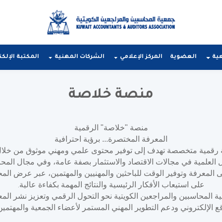
عية
العضوية
المركز الإعلامي
الشركات المهنية
المكتبة الإلكت
منصة خلاصة
منصة "خلاصة" الرقمية
المعرفة المختصرة... برؤية احترافية
رقمية متخصصة تهدف إلى توفير محتوى علمي ومهني موثوق من خلال 
ل العلمية في مجالات الاقتصاد والاستثمار بصفة عامة، وفي مجال الم
 المعرفة وتوفير الوقت للباحثين والمهنيين والمهتمين، عبر عرض ا
على استيعاب الأفكار الرئيسية والنتائج المهمة بكفاءة عالية
.
المحاسبين والمراجعين الكويتية نحو التحول الرقمي وتعزيز نشر المعر
 الإلكتروني ودعم التطوير المهني المستمر لأعضاء الجمعية والمهتمين