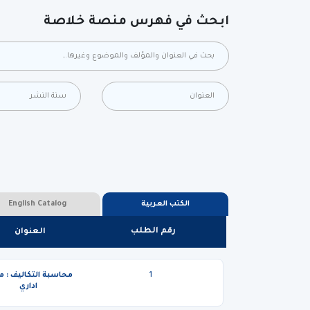
ابحث في فهرس منصة خلاصة
بحث في كل الحقول
الكتب العربية
English Catalog
رقم الطلب
العنوان
1
محاسبة التكاليف : م
اداري