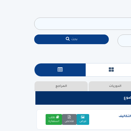
بحث
عرض البطاقات
عرض جدولي
الدوريات
المراجع
ضوع
تكاليف
طلب
عرض
ملخص
استعارة