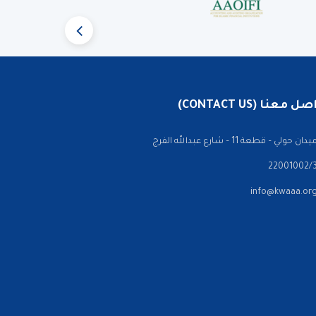
 معنا (CONTACT US)
ن حولي – قطعة 11 – شارع عبدالله الفرج