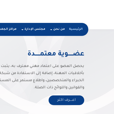
الرئيسية
من نحن
مجلس الإدارة
مراكز الجم
عضــــــوية معتمــــــدة
يحصل العضو على اعتماد مهني معترف به، يثبت أه
بأخلاقيات المهنة، إضافة إلى الاستفادة من شبك
الخبراء والمتخصصين، واطلاع مستمر على المست
والقوانين واللوائح ذات الصلة.
اعـــــرف اكثر