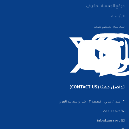
موقع الجمعية الجغرافي
الرئيسية
سياسة الخصوصية
الشروط والأحكام
تواصل معنا (CONTACT US)
📍 ميدان حولي – قطعة 11 – شارع عبدالله الفرج
📞 22001002/3
📧 info@kwaaa.org