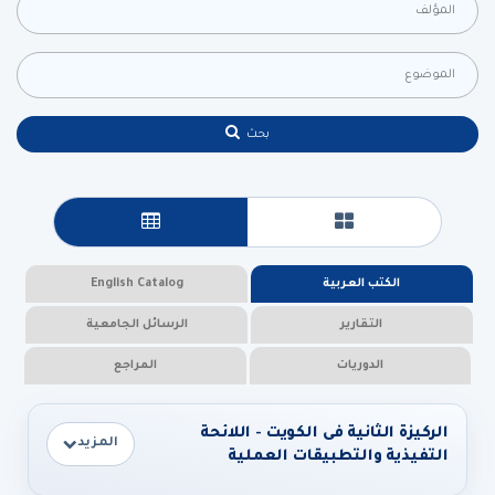
بحث
عرض البطاقات
عرض جدولي
الكتب العربية
English Catalog
التقارير
الرسائل الجامعية
الدوريات
المراجع
الركيزة الثانية فى الكويت - اللائحة
المزيد
التفيذية والتطبيقات العملية