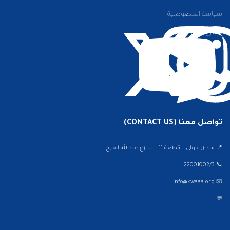
سياسة الخصوصية
الشروط والأحكام
تواصل معنا (CONTACT US)
📍 ميدان حولي – قطعة 11 – شارع عبدالله الفرج
📞 22001002/3
📧 info@kwaaa.org
💬