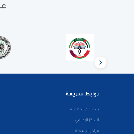
عض
روابط سريعة
نبذة عن الجمعية
المركز الإعلامي
مراكز الجمعية