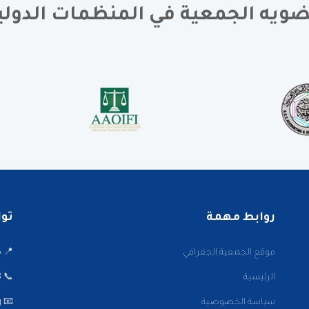
ويه الجمعية في المنظمات الدولي
روابط مهمة
تواصل
موقع الجمعية الجغرافي
📍 ميدا
الرئيسية
📞 22001002/3
سياسة الخصوصية
📧 info@kwaaa.org