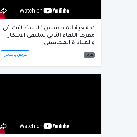
"جمعية المحاسبين " استضافت في
مقرها اللقاء الثاني لملتقى الابتكار
والمبادرة المحاسبي
عرض بالكامل
عربي