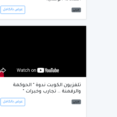
عرض بالكامل
عربي
تلفزيون الكويت ندوة " الحوكمة
والرقمنة .. تجارب وخبرات "
عرض بالكامل
عربي