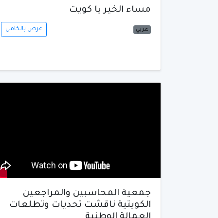
مساء الخير يا كويت
عرض بالكامل
عربي
جمعية المحاسبين والمراجعين
الكويتية ناقشت تحديات وتطلعات
العمالة الوطنية