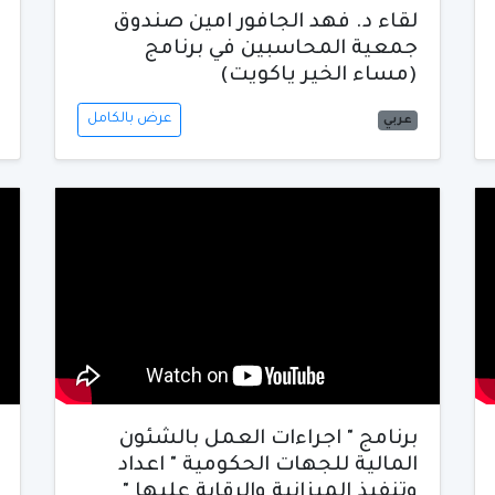
لقاء د. فهد الجافور امين صندوق
جمعية المحاسبين في برنامج
(مساء الخير ياكويت)
عرض بالكامل
عربي
برنامج " اجراءات العمل بالشئون
المالية للجهات الحكومية " اعداد
وتنفيذ الميزانية والرقابة عليها "