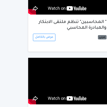
" المحاسبين" تنظم ملتقى الابتكار
والمبادرة المحاسبي
عرض بالكامل
عربي