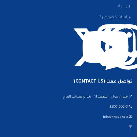
الرئيسية
سياسة الخصوصية
الشروط والأحكام
تواصل معنا (CONTACT US)
📍 ميدان حولي – قطعة 11 – شارع عبدالله الفرج
📞 22001002/3
📧 info@kwaaa.org
💬