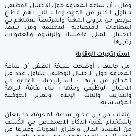
وقال : أن ساعة المعرفة حول الاحتيال الوظيفي
تتناول الكثير من الموضوعات التي تهم قطاع
عريض من مزاولي المهنة والمرتبطة بعملهم في
القطاعات الاقتصادية المختلفة ومن بينها:
الاحتيال المالي والفساد والرشوة والعمولات
وغيرها.
استراتجيات الوقاية
من جانبها ، أوضحت شيخة الصفي أن ساعة
المعرفة حول الاحتيال الوظيفي تتناول عدد من
المحاور من بينها : استراتيجيات الوقاية من
الاحتيال الوظيفي ومنها : بناء ثقافة النزاهة
والتدريب وآليات الإبلاغ وتعزيز الحوكمة
المؤسسية.
ولفتت من بين محاور ساعة المعرفة، ما يتعلق
باستخدام تقنية الذكاء الاصطناعي في الكشف
عن الفساد المالي واختراق الهويات وغيرها من