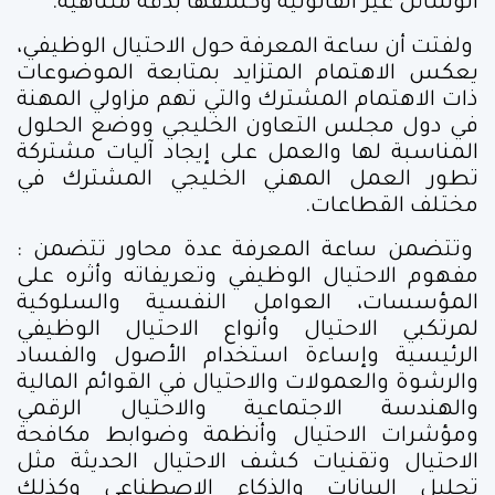
الوسائل غير القانونية وكشفها بدقة متناهية.
ولفتت أن ساعة المعرفة حول الاحتيال الوظيفي،
يعكس الاهتمام المتزايد بمتابعة الموضوعات
ذات الاهتمام المشترك والتي تهم مزاولي المهنة
في دول مجلس التعاون الخليجي ووضع الحلول
المناسبة لها والعمل على إيجاد آليات مشتركة
تطور العمل المهني الخليجي المشترك في
مختلف القطاعات.
وتتضمن ساعة المعرفة عدة محاور تتضمن :
مفهوم الاحتيال الوظيفي وتعريفاته وأثره على
المؤسسات، العوامل النفسية والسلوكية
لمرتكبي الاحتيال وأنواع الاحتيال الوظيفي
الرئيسية وإساءة استخدام الأصول والفساد
والرشوة والعمولات والاحتيال في القوائم المالية
والهندسة الاجتماعية والاحتيال الرقمي
ومؤشرات الاحتيال وأنظمة وضوابط مكافحة
الاحتيال وتقنيات كشف الاحتيال الحديثة مثل
تحليل البيانات والذكاء الاصطناعي وكذلك