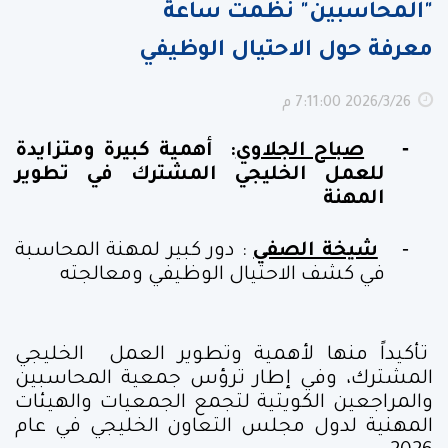
"المحاسبين" نظمت ساعة
معرفة حول الاحتيال الوظيفي
26‏‏/3‏‏/2026 7:11:00 م
-
صباح الجلاوي
:
أهمية كبيرة ومتزايدة
للعمل الخليجي المشترك في تطوير
المهنة
-
شيخة الصفي
:
دور كبير لمهنة المحاسبة
في كشف الاحتيال الوظيفي ومعالجته
تأكيداً منها لأهمية وتطوير العمل الخليجي
المشترك، وفي إطار ترؤس جمعية المحاسبين
والمراجعين الكويتية لتجمع الجمعيات والهيئات
المهنية لدول مجلس التعاون الخليجي في عام