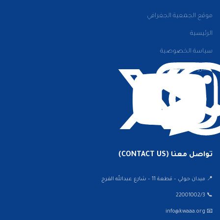
موقع الجمعية الجغرافي
الرئيسية
سياسة الخصوصية
الشروط والأحكام
تواصل معنا (CONTACT US)
📍 ميدان حولي – قطعة 11 – شارع عبدالله الفرج
📞 22001002/3
📧 info@kwaaa.org