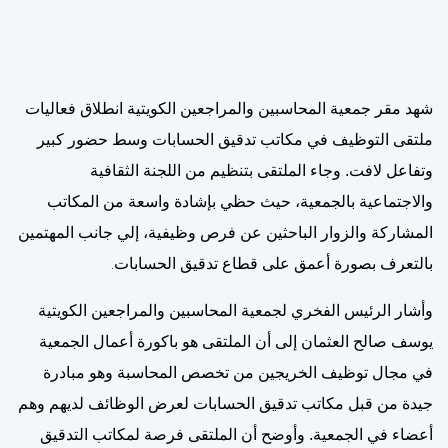
شهد مقر جمعية المحاسبين والمراجعين الكويتية انطلاق فعاليات
ملتقى التوظيف في مكاتب تدقيق الحسابات وسط حضور كبير
وتفاعل لافت. وجاء الملتقى بتنظيم من اللجنة الثقافية
والاجتماعية بالجمعية، حيث حظي بإشادة واسعة من المكاتب
المشاركة والزوار الباحثين عن فرص وظيفية، إلي جانب المهتمين
بالتعرف بصورة أعمق على قطاع تدقيق الحسابات
.
وأشار الرئيس الفخري لجمعية المحاسبين والمراجعين الكويتية
يوسف صالح العثمان إلى أن الملتقى هو باكورة أعمال الجمعية
في مجال توظيف الخريجين من تخصص المحاسبة وهو مبادرة
جيدة من قبل مكاتب تدقيق الحسابات لعرض الوظائف لديهم وهم
أعضاء في الجمعية. وأوضح أن الملتقى فرصة لمكاتب التدقيق