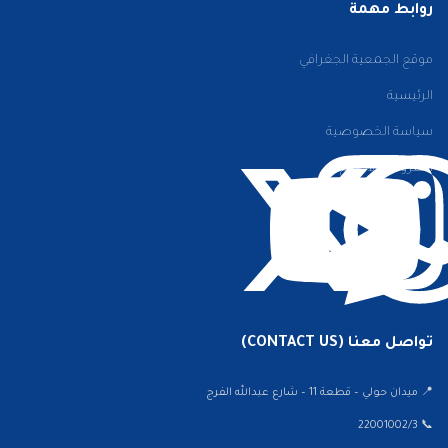
روابط مهمة
موقع الجمعية الجغرافي
الرئيسية
سياسة الخصوصية
الشروط والأحكام
تواصل معنا (CONTACT US)
📍 ميدان حولي – قطعة 11 – شارع عبدالله الفرج
📞 22001002/3