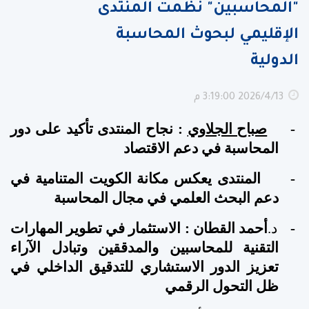
"المحاسبين" نظمت المنتدى
الإقليمي لبحوث المحاسبة
الدولية
13‏‏/4‏‏/2026 3:19:00 م
-
صباح الجلاوي
: نجاح المنتدى تأكيد على دور
المحاسبة في دعم الاقتصاد
-
المنتدى يعكس مكانة الكويت المتنامية في
دعم البحث العلمي في مجال المحاسبة
-
د.
أحمد القطان : الاستثمار في تطوير المهارات
التقنية للمحاسبين والمدققين وتبادل الآراء
تعزيز الدور الاستشاري للتدقيق الداخلي في
ظل التحول الرقمي