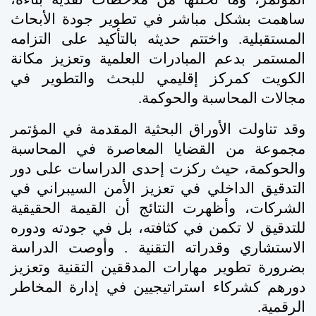
ساهمت بشكل مباشر في تطوير جودة الأبحاث
المستقبلية. واختتم حديثه بالتأكيد على التزامه
المستمر بدعم المبادرات العلمية وتعزيز مكانة
الكويت كمركز إقليمي للبحث والتطوير في
مجالات المحاسبة والحوكمة
.
وقد تناولت الأوراق البحثية المقدمة في المؤتمر
مجموعة من القضايا المعاصرة في المحاسبة
والحوكمة، حيث ركزت إحدى الدراسات على دور
التدقيق الداخلي في تعزيز الأمن السيبراني في
الشركات، وأظهرت النتائج أن القيمة الحقيقية
للتدقيق لا تكمن في كثافته، بل في جودته ودوره
الاستشاري وقدراته التقنية
.
وأوصت الدراسة
بضرورة تطوير مهارات المدققين التقنية وتعزيز
دورهم كشركاء استراتيجيين في إدارة المخاطر
الرقمية
.