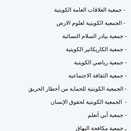
-
جمعية
العلاقات
العامة
الكويتية
-
الجمعية
الكويتية
لعلوم
الارض
-
جمعية
بيادر
السلام
النسائية
-
جمعية
ال
كاريكاتير الكويتية
-
جمعية
رياضي
الكويتية
-
جمعية
الثقافة
الاجتماعية
-
الجمعية
الكويتية
للحماية
من
أخطار
الحريق
-
‏الجمعية
الكويتية
لحقوق
الإنسان
-
جمعية
أبي
أتعلم
ـ
جمعية
مكافحة
البهاق