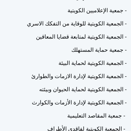
-
جمعية
الإعلاميين
الكويتية
-
الجمعية
الكويتية
للوقاية
من
التفكك
الاسري
-
الجمعية
الكويتية
لمتابعة
قضايا
المعاقين
-
جمعية
حماية
المستهلك
-
الجمعية
الكويتية
لحماية
البيئة
-
الجمعية
الكويتية
لإدارة
الازمات
والطوارئ
-
الجمعية
الكويتية
لحماية
الحيوان
وبيئته
-
‏الجمعية
الكويتية
لإدارة
الأزمات
والكوارث
-
جمعية
المقاصد
ال
تعليمية
- الجمعية الكويتية لفاقدي الأطراف