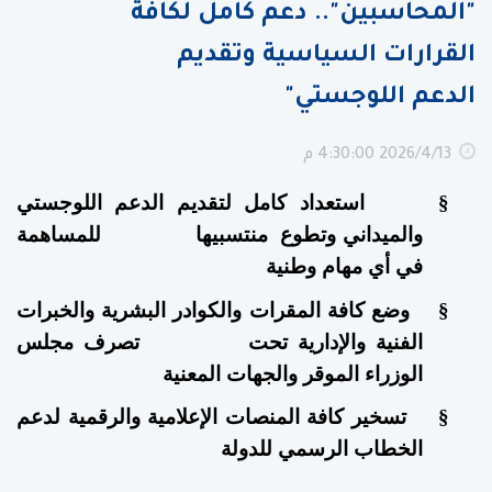
"المحاسبين".. دعم كامل لكافة
القرارات السياسية وتقديم
الدعم اللوجستي"
13‏‏/4‏‏/2026 4:30:00 م
§
استعداد كامل لتقديم الدعم اللوجستي
والميداني وتطوع منتسبيها للمساهمة
في أي مهام وطنية
§
وضع كافة المقرات والكوادر البشرية والخبرات
الفنية والإدارية تحت تصرف مجلس
الوزراء الموقر والجهات المعنية
§
تسخير كافة المنصات الإعلامية والرقمية لدعم
الخطاب الرسمي للدولة