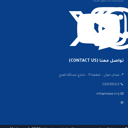
سياسة الخصوصية
الشروط والأحكام
تواصل معنا (CONTACT US)
📍 ميدان حولي – قطعة 11 – شارع عبدالله الفرج
📞 22001002/3
📧 info@kwaaa.org
💬