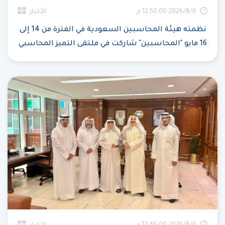
6‏‏/8‏‏/2026 12:50:00 م
الأخبار
نظمته هيئة المحاسبين السعودية في الفترة من 14 إلى
16 مايو "المحاسبين" شاركت في ملتقى التميز المحاسبي