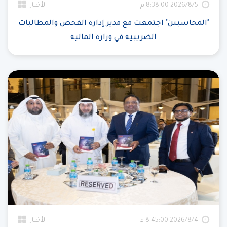
5‏‏/8‏‏/2026 8:38:00 م
الأخبار
"المحاسبين" اجتمعت مع مدير إدارة الفحص والمطالبات
الضريبية في وزارة المالية
4‏‏/8‏‏/2026 8:45:00 م
الأخبار