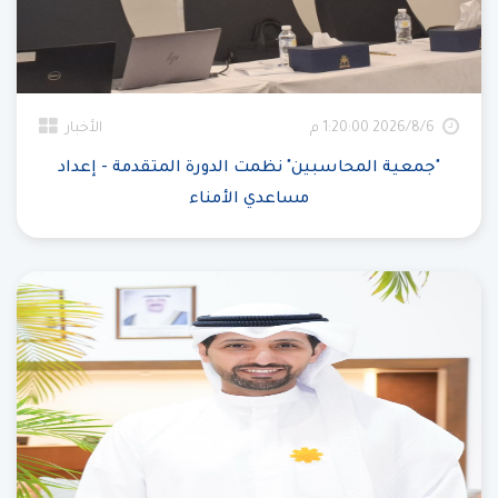
6‏‏/8‏‏/2026 1:20:00 م
الأخبار
"جمعية المحاسبين" نظمت الدورة المتقدمة - إعداد
مساعدي الأمناء