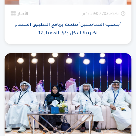
6‏‏/8‏‏/2026 12:59:00 م
الأخبار
"جمعية المحاسبين" نظمت برنامج التطبيق المتقدم
لضريبة الدخل وفق المعيار 12