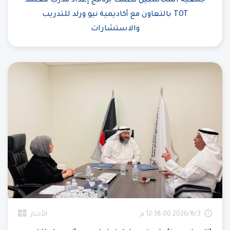
جمعية المحاسبين نظمت برنامج إعداد مدرب معتمد
TOT بالتعاون مع أكاديمية نيو ورلد للتدريب
والاستشارات
3‏‏/8‏‏/2026 12:38:00 م
الأخبار