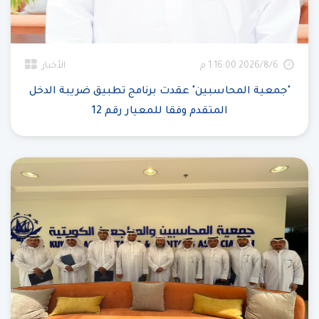
6‏‏/8‏‏/2026 1:16:00 م
الأخبار
"جمعية المحاسبين" عقدت برنامج تطبيق ضريبة الدخل
المتقدم وفقا للمعيار رقم 12