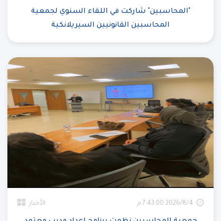
"المحاسبين" شاركت في اللقاء السنوي لجمعية
المحاسبين القانونيين السيريلانكية
4‏‏/8‏‏/2026 7:43:00 م
الأخبار