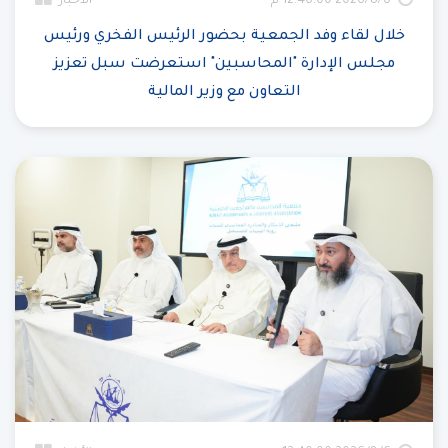
6‏‏/8‏‏/2026 12:46:00 م
الأخبار
خلال لقاء وفد الجمعية بحضور الرئيس الفخري ورئيس
مجلس الإدارة "المحاسبين" استعرضت سبل تعزيز
التعاون مع وزير المالية