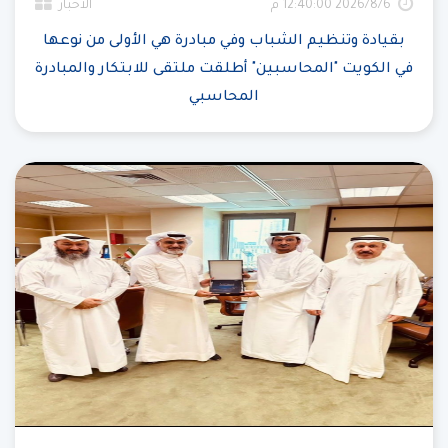
6‏‏/8‏‏/2026 12:40:00 م
الأخبار
بقيادة وتنظيم الشباب وفي مبادرة هي الأولى من نوعها
في الكويت "المحاسبين" أطلقت ملتقى للابتكار والمبادرة
المحاسبي