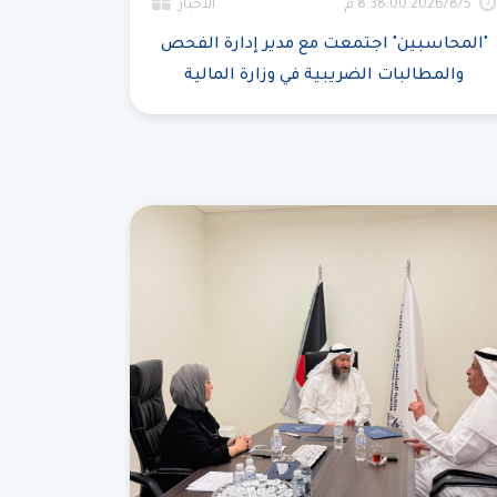
5‏‏/8‏‏/2026 8:38:00 م
الأخبار
"المحاسبين" اجتمعت مع مدير إدارة الفحص
والمطالبات الضريبية في وزارة المالية