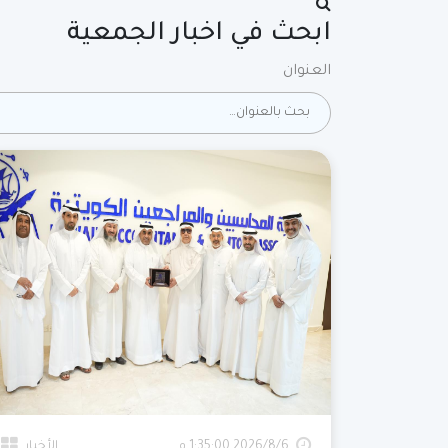
ابحث في اخبار الجمعية
العنوان
6‏‏/8‏‏/2026 1:35:00 م
الأخبار