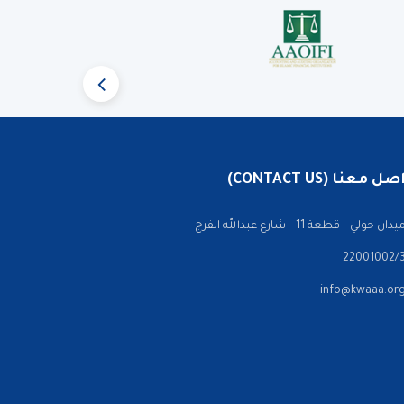
 معنا (CONTACT US)
ن حولي – قطعة 11 – شارع عبدالله الفرج