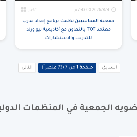
4‏‏/8‏‏/2026 7:43:00 م
الأخبار
جمعية المحاسبين نظمت برنامج إعداد مدرب
معتمد TOT بالتعاون مع أكاديمية نيو ورلد
للتدريب والاستشارات
السابق
صفحة 1 من 7 (73 عنصراً)
التالي
ويه الجمعية في المنظمات الدولي