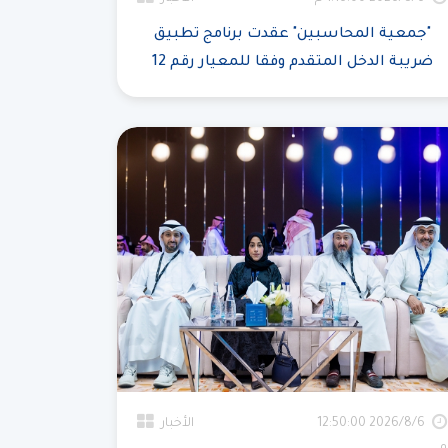
"جمعية المحاسبين" عقدت برنامج تطبيق
ضريبة الدخل المتقدم وفقا للمعيار رقم 12
6‏‏/8‏‏/2026 12:50:00
الأخبار