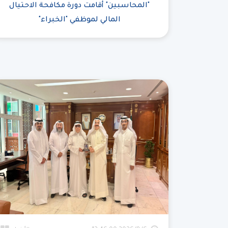
"المحاسبين" أقامت دورة مكافحة الاحتيال
المالي لموظفي "الخبراء"