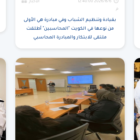
6‏‏/8‏‏/2026 12:40:00
الأخبار
م
بقيادة وتنظيم الشباب وفي مبادرة هي الأولى
من نوعها في الكويت "المحاسبين" أطلقت
ملتقى للابتكار والمبادرة المحاسبي