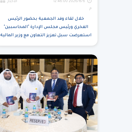
6‏‏/8‏‏/2026 12:46:00
الأخبار
م
خلال لقاء وفد الجمعية بحضور الرئيس
الفخري ورئيس مجلس الإدارة "المحاسبين"
استعرضت سبل تعزيز التعاون مع وزير المالية