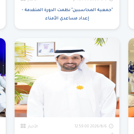
"جمعية المحاسبين" نظمت الدورة المتقدمة -
إعداد مساعدي الأمناء
6‏‏/8‏‏/2026 12:59:00
الأخبار