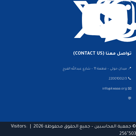
الشروط والأحكام
تواصل معنا (CONTACT US)
📍 ميدان حولي – قطعة 11 – شارع عبدالله الفرج
📞 22001002/3
📧 info@kwaaa.org
💬
© جمعية المحاسبين – جميع الحقوق محفوظة 2026 |
Visitors:
256٬503