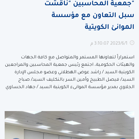
"جمعية المحاسبين "ناقشت
سبل التعاون مع مؤسسة
الموانئ الكويتية
1‏‏/6‏‏/2023 3:10:07 م
استمراراً لتعاونها المستمر والمتواصل مع كافة الجهات
والهيئات الحكومية، اجتمع رئيس جمعية المحاسبين والمراجعين
الكويتية السيد / راشد عوض الهطلاني وعضو مجلس الإدارة
السيد/ فيصل الطبيخ وأمين السر بالتكليف السيد/ صباح
الجلاوي بمدير مؤسسة الموانىء الكويتية السيد / جهاد الحساوي