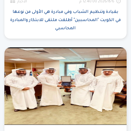
6‏‏/8‏‏/2026 12:40:00 م
الأخبار
بقيادة وتنظيم الشباب وفي مبادرة هي الأولى من نوعها
في الكويت "المحاسبين" أطلقت ملتقى للابتكار والمبادرة
المحاسبي