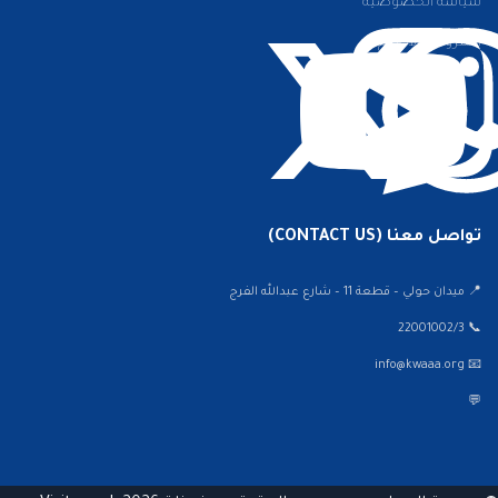
سياسة الخصوصية
الشروط والأحكام
تواصل معنا (CONTACT US)
📍 ميدان حولي – قطعة 11 – شارع عبدالله الفرج
📞 22001002/3
📧 info@kwaaa.org
💬