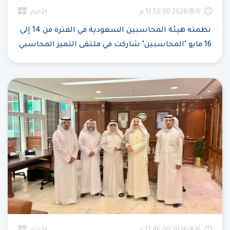
6‏‏/8‏‏/2026 12:50:00 م
الأخبار
نظمته هيئة المحاسبين السعودية في الفترة من 14 إلى
16 مايو "المحاسبين" شاركت في ملتقى التميز المحاسبي