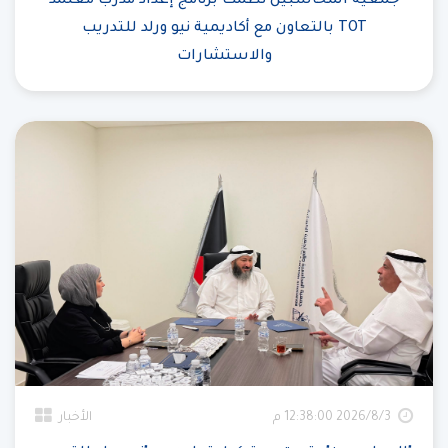
جمعية المحاسبين نظمت برنامج إعداد مدرب معتمد
TOT بالتعاون مع أكاديمية نيو ورلد للتدريب
والاستشارات
3‏‏/8‏‏/2026 12:38:00 م
الأخبار