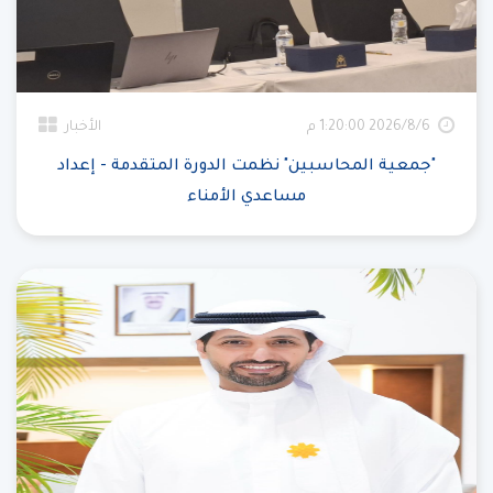
6‏‏/8‏‏/2026 1:20:00 م
الأخبار
"جمعية المحاسبين" نظمت الدورة المتقدمة - إعداد
مساعدي الأمناء