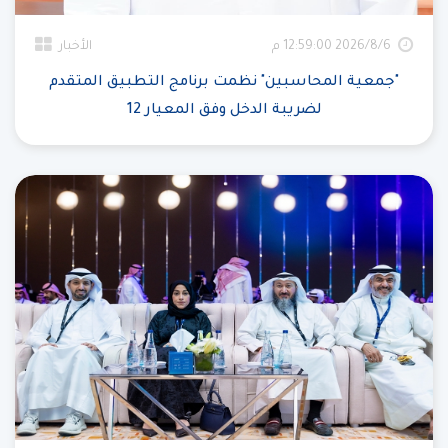
6‏‏/8‏‏/2026 12:59:00 م
الأخبار
"جمعية المحاسبين" نظمت برنامج التطبيق المتقدم
لضريبة الدخل وفق المعيار 12