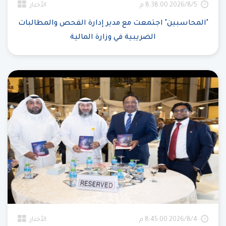
5‏‏/8‏‏/2026 8:38:00 م
الأخبار
"المحاسبين" اجتمعت مع مدير إدارة الفحص والمطالبات
الضريبية في وزارة المالية
4‏‏/8‏‏/2026 8:45:00 م
الأخبار