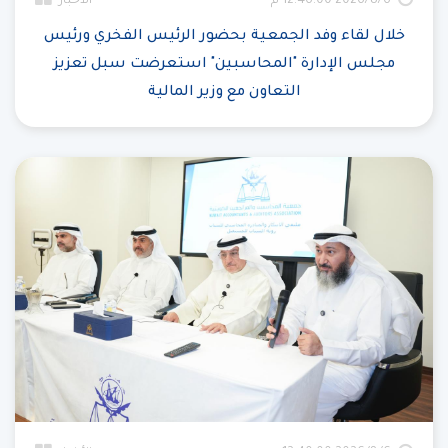
6‏‏/8‏‏/2026 12:46:00 م
الأخبار
خلال لقاء وفد الجمعية بحضور الرئيس الفخري ورئيس
مجلس الإدارة "المحاسبين" استعرضت سبل تعزيز
التعاون مع وزير المالية