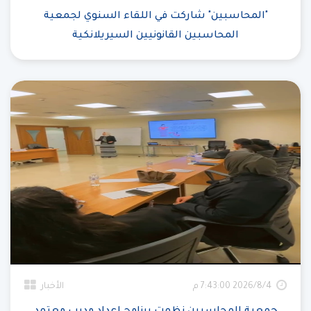
"المحاسبين" شاركت في اللقاء السنوي لجمعية
المحاسبين القانونيين السيريلانكية
4‏‏/8‏‏/2026 7:43:00 م
الأخبار