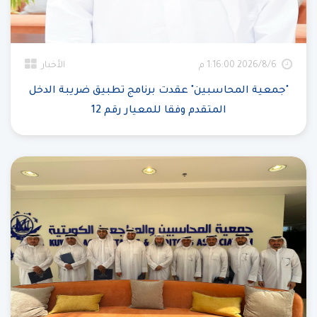
6‏‏/8‏‏/2026 1:16:00 م
الأخبار
"جمعية المحاسبين" عقدت برنامج تطبيق ضريبة الدخل
المتقدم وفقا للمعيار رقم 12