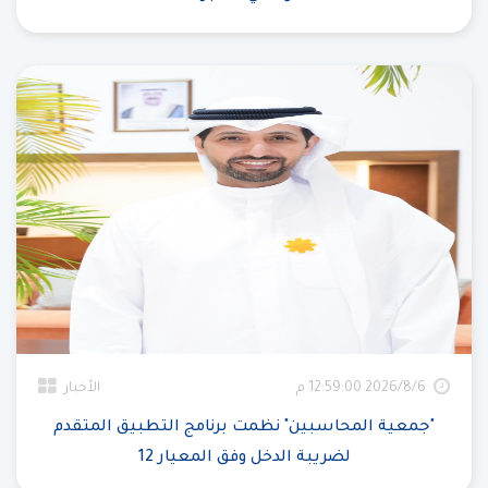
6‏‏/8‏‏/2026 12:59:00 م
الأخبار
"جمعية المحاسبين" نظمت برنامج التطبيق المتقدم
لضريبة الدخل وفق المعيار 12