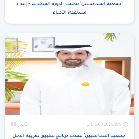
"جمعية المحاسبين" نظمت الدورة المتقدمة - إعداد
مساعدي الأمناء
6‏‏/8‏‏/2026 1:16:00 م
الأخبار
"جمعية المحاسبين" عقدت برنامج تطبيق ضريبة الدخل