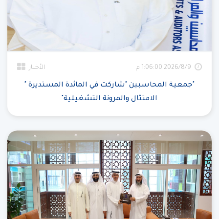
9‏‏/8‏‏/2026 1:06:00 م
الأخبار
"جمعية المحاسبين "شاركت في المائدة المستديرة "
الامتثال والمرونة التشغيلية"