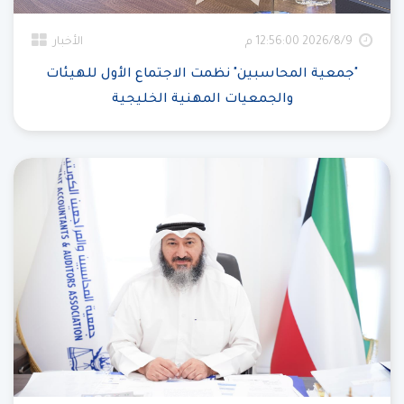
9‏‏/8‏‏/2026 12:56:00 م
الأخبار
"جمعية المحاسبين" نظمت الاجتماع الأول للهيئات
والجمعيات المهنية الخليجية