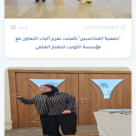
9‏‏/8‏‏/2026 1:03:00 م
الأخبار
"جمعية المحاسبين" ناقشت تعزيز آليات التعاون مع
مؤسسة الكويت للتقدم العلمي