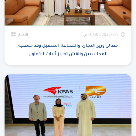
9‏‏/8‏‏/2026 1:04:00 م
الأخبار
معالي وزير التجارة والصناعة استقبل وفد جمعية
المحاسبين وناقش تعزيز آليات التعاون