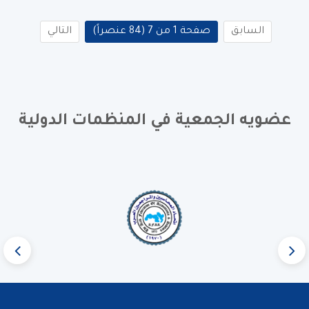
السابق
صفحة 1 من 7 (84 عنصراً)
التالي
عضويه الجمعية في المنظمات الدولية