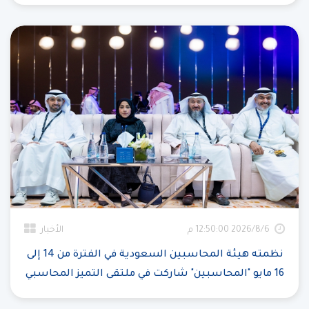
6‏‏/8‏‏/2026 12:50:00 م
الأخبار
نظمته هيئة المحاسبين السعودية في الفترة من 14 إلى
16 مايو "المحاسبين" شاركت في ملتقى التميز المحاسبي