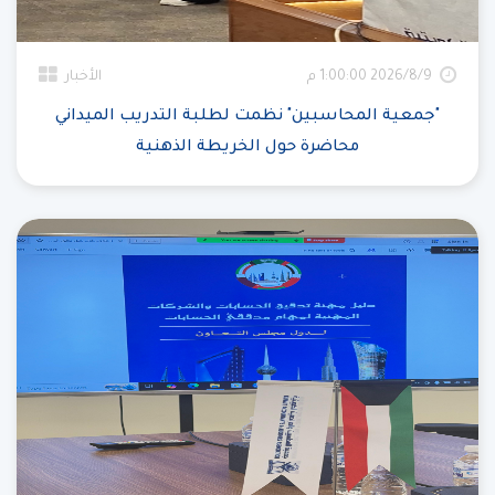
9‏‏/8‏‏/2026 1:00:00 م
الأخبار
"جمعية المحاسبين" نظمت لطلبة التدريب الميداني
محاضرة حول الخريطة الذهنية