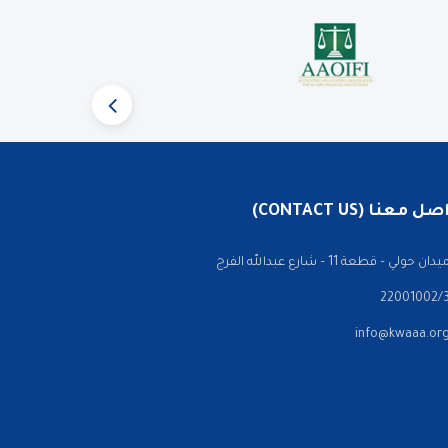
 معنا (CONTACT US)
ن حولي – قطعة 11 – شارع عبدالله الفرج