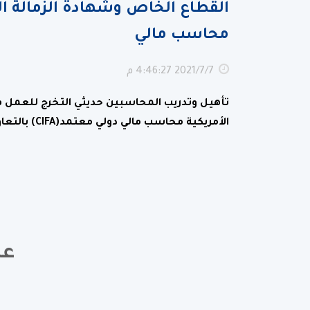
القطاع الخاص وشهادة الزمالة الم
محاسب مالي
7‏‏/7‏‏/2021 4:46:27 م
تأهيل وتدريب المحاسبين حديثي التخرج للعمل ف
الأمريكية محاسب مالي دولي معتمد(CIFA) بالتعاون مع الهيئة العامة للقوى العاملة
عض