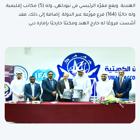
الهندية. ويقع مقرّه الرئيسي في نيودلهي، وله (5) مكاتب إقليمية.
وله حاليًا (164) فرع موزّعة عبر الدولة. إضافة إلى ذلك، فقد
أسّست فروعًا له خارج الهند ومكتبًا خارجيًا بإمارة دبي.