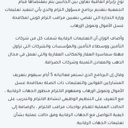
توج بإبرام اتفاقية تعاون بين الجانبين يتم بمقتضاها قيام
الجمعية بتقديم برنامج مسؤول التزام والذي يأتي لتنفيذ تعليمات
وزارة التجارة التي تقضي بتعيين مراقب التزام كويتي لمكافحة
غسل الأموال وتمويل الإرهاب.
وأضاف الوزان أن التعليمات الرقابية شملت كل من شركات
التأمين ووسطاء التأمين والمؤسسات والشركات التي تزاول
مهنة سماسرة العقار والمكاتب العقارية والتي تعمل في مجال
الذهب والمعادن الثمينة وشركات الصرافة.
وقال إن البرنامج الذي تستمر فعالياته 5 أيام سيقوم بتعريف
المشاركين القوانين والتعليمات ذات الصلة بمكافحة غسل
الأموال وتمويل الإرهاب ومفهوم الالتزام منظور الجهات الرقابية ،
مع التعرف على التنظيم الوظيفي لنشاط الالتزام والتدريب على
الحالات العملية للقيام بواجبات مراقب الالتزام ، بالإضافة إلى
كيفية التواصل مع الجهات الرقابية وفق حالات عملية بشأن
تعليمات الجهات الرقابية.