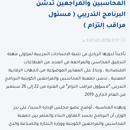
المحاسبين والمراجعين تدشن
البرنامج التدريبي ( مسئول
مراقب إلتزام )
17‏‏/7‏‏/2019 3:07:03 م
تأكيداً لدورها الريادي في تلبية الاحتياجات التدريبية لمزاولي مهنة
التدقيق المحاسبي والمراجعة في العديد من القطاعات
الاقتصادية ، وبناءً على المعايير الموضوعة من الجهات الرقابية
المعنية ، تدشن جمعية المحاسبين والمراجعين الكويتية البرنامج
التدريبي “مسؤول مراقب التزام” في الفترة من 22 إلى 26 سبتمبر
من العام الجاري 2019.
وبهذه المناسبة ، أوضح عضو مجلس الإدارة السيد/ علي بدر
الوزان أن البرنامج يجسد التعاون البناء والمثمر بين جمعية
المحاسبين والمراجعين الكويتية ووزارة التجارة والصناعة والذي