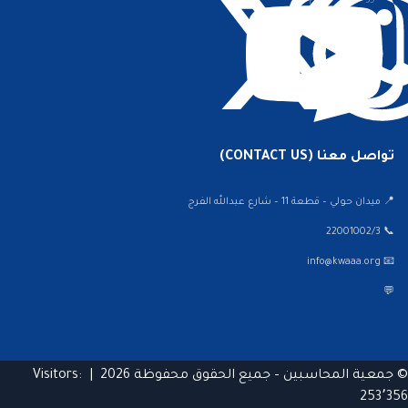
تواصل معنا (CONTACT US)
📍 ميدان حولي – قطعة 11 – شارع عبدالله الفرج
📞 22001002/3
📧 info@kwaaa.org
💬
© جمعية المحاسبين – جميع الحقوق محفوظة 2026 |
Visitors:
253٬356