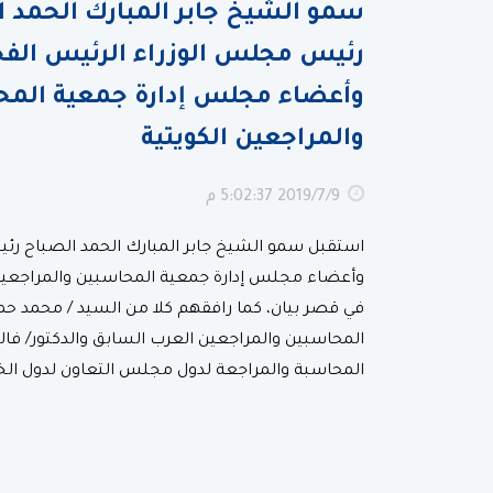
سمو الشيخ جابر المبارك الحمد 
رئيس مجلس الوزراء الرئيس الف
وأعضاء مجلس إدارة جمعية المح
والمراجعين الكويتية
9‏‏/7‏‏/2019 5:02:37 م
استقبل سمو الشيخ جابر المبارك الحمد الصباح ر
في قصر بيان، كما رافقهم كلا من السيد / محمد حم
المحاسبين والمراجعين العرب السابق والدكتور/ فا
المحاسبة والمراجعة لدول مجلس التعاون لدول الخل