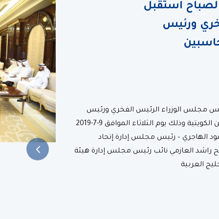
الصباح استقبل
خري ورئيس
اسبين
ئيس مجلس الوزراء الرئيس الفخري ورئيس
وأعضاء مجلس إدارة جمعية المحاسبين والمراجعين الكويتية وذلك يوم الثلاثاء الموافق 9-7-2019
ود الهاجري – رئيس مجلس إدارة إتحاد
لح راشد العازمي نائب رئيس مجلس إدارة هيئة
يج العربية