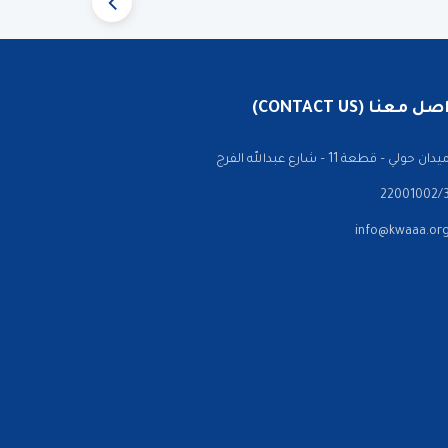
 معنا (CONTACT US)
ن حولي – قطعة 11 – شارع عبدالله الفرج