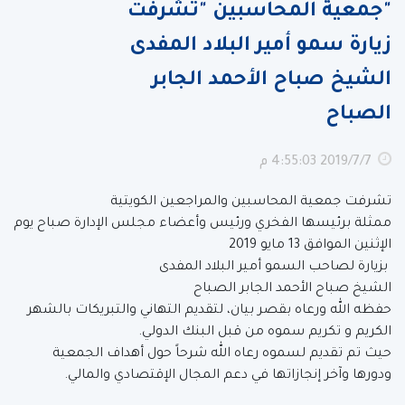
"جمعية المحاسبين "تشرفت
زيارة سمو أمير البلاد المفدى
الشيخ صباح الأحمد الجابر
الصباح
7‏‏/7‏‏/2019 4:55:03 م
تشرفت جمعية المحاسبين والمراجعين الكويتية
ممثلة برئيسها الفخري ورئيس وأعضاء مجلس الإدارة صباح يوم
الإثنين الموافق 13 مايو 2019
بزيارة لصاحب السمو أمير البلاد المفدى
الشيخ صباح الأحمد الجابر الصباح
حفظه الله ورعاه بقصر بيان، لتقديم التهاني والتبريكات بالشهر
الكريم و تكريم سموه من قبل البنك الدولي.
حيث تم تقديم لسموه رعاه الله شرحاً حول أهداف الجمعية
ودورها وآخر إنجازاتها في دعم المجال الإقتصادي والمالي.